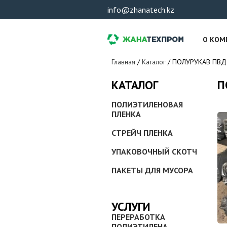
info@zhanatech.kz
О КОМ
Вы здесь
Главная
/
Каталог
/
ПОЛУРУКАВ ПВД ч
П
КАТАЛОГ
ПОЛИЭТИЛЕНОВАЯ
ПЛЕНКА
СТРЕЙЧ ПЛЕНКА
УПАКОВОЧНЫЙ СКОТЧ
ПАКЕТЫ ДЛЯ МУСОРА
УСЛУГИ
ПЕРЕРАБОТКА
ПОЛИЭТИЛЕНА