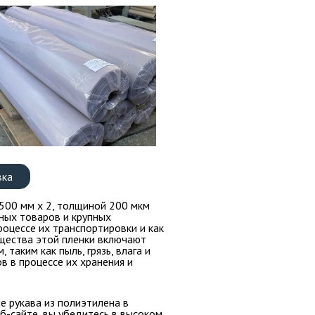
вка
00 мм х 2, толщиной 200 мкм
ных товаров и крупных
роцессе их транспортировки и как
щества этой пленки включают
таким как пыль, грязь, влага и
 в процессе их хранения и
е рукава из полиэтилена в
еб-сайте, вы убедитесь в высоком