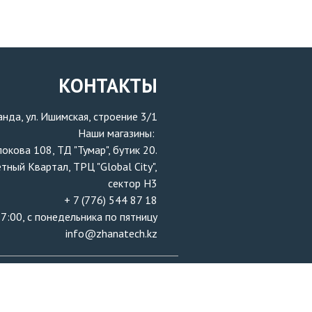
КОНТАКТЫ
ганда, ул. Ишимская, строение 3/1
Наши магазины:
локова 108, ТД "Тумар", бутик 20.
ётный Квартал, ТРЦ "Global City",
сектор H3
+ 7 (776) 544 87 18
7:00, с понедельника по пятницу
info@zhanatech.kz