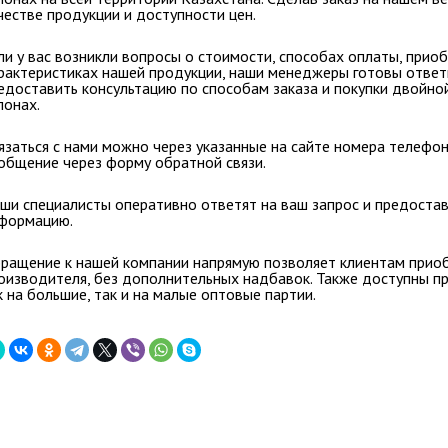
честве продукции и доступности цен.
ли у вас возникли
вопросы о стоимости, способах оплаты, приоб
рактеристиках нашей продукции, наши менеджеры готовы ответ
едоставить консультацию по способам заказа и покупки двойно
лонах.
язаться с нами можно через указанные на сайте номера телефо
общение через форму обратной связи.
ши специалисты оперативно ответят на ваш запрос и предоста
формацию.
ращение к нашей компании напрямую
позволяет клиентам приоб
оизводителя, без дополнительных надбавок.
Также доступны пр
к на большие, так и на малые оптовые партии.