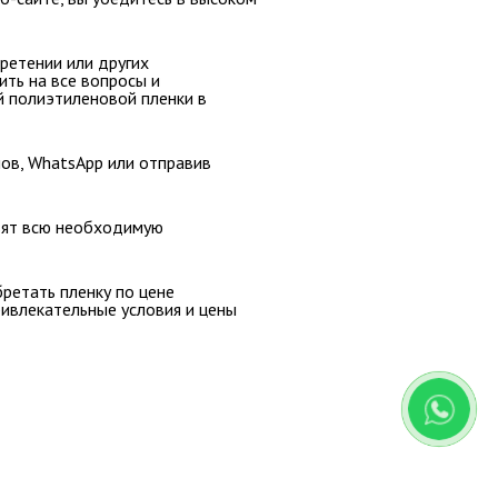
ретении или других
ить на все вопросы
и
й полиэтиленовой пленки в
нов, WhatsApp или отправив
вят всю необходимую
ретать пленку по цене
ивлекательные условия и цены