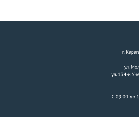
г. Кара
ул. Мо
ул. 134-й Уч
С 09:00 до 1