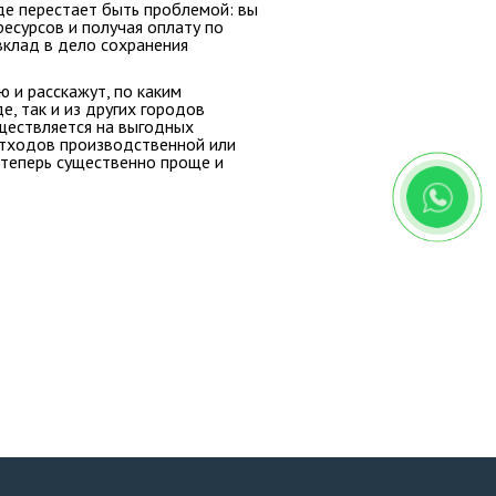
де перестает быть проблемой: вы
есурсов и получая оплату по
вклад в дело сохранения
 и расскажут, по каким
е, так и из других городов
ествляется на выгодных
отходов производственной или
 теперь существенно проще и