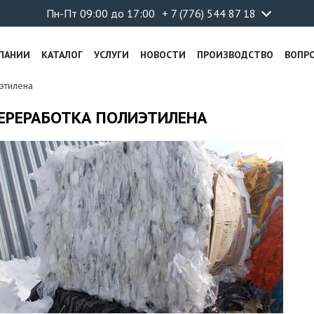
Пн-Пт 09:00 до 17:00
+ 7 (776) 544 87 18
ПАНИИ
КАТАЛОГ
УСЛУГИ
НОВОСТИ
ПРОИЗВОДСТВО
ВОПР
этилена
ЕРЕРАБОТКА ПОЛИЭТИЛЕНА