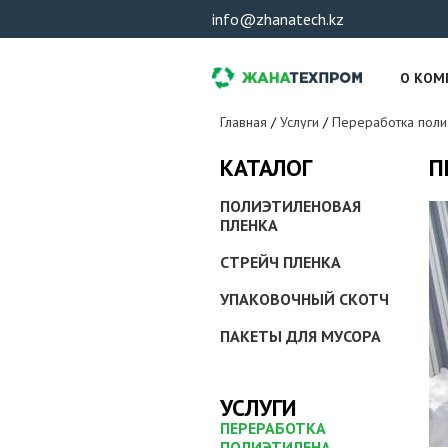
info@zhanatech.kz
О КОМ
Вы здесь
Главная
/
Услуги
/
Переработка поли
П
КАТАЛОГ
ПОЛИЭТИЛЕНОВАЯ
ПЛЕНКА
СТРЕЙЧ ПЛЕНКА
УПАКОВОЧНЫЙ СКОТЧ
ПАКЕТЫ ДЛЯ МУСОРА
УСЛУГИ
ПЕРЕРАБОТКА
ПОЛИЭТИЛЕНА