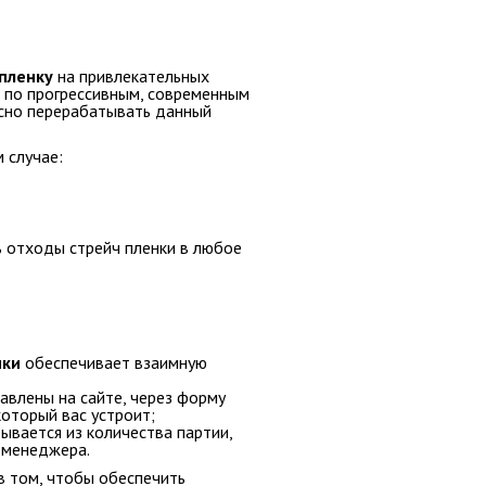
пленку
на привлекательных
т по прогрессивным, современным
асно перерабатывать данный
 случае:
ь отходы стрейч пленки в любое
нки
обеспечивает взаимную
влены на сайте, через форму
оторый вас устроит;
ывается из количества партии,
 менеджера.
 том, чтобы обеспечить