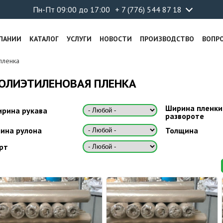
Пн-Пт 09:00 до 17:00
+ 7 (776) 544 87 18
ПАНИИ
КАТАЛОГ
УСЛУГИ
НОВОСТИ
ПРОИЗВОДСТВО
ВОПР
пленка
ОЛИЭТИЛЕНОВАЯ ПЛЕНКА
Ширина пленки
рина рукава
развороте
ина рулона
Толщина
рт