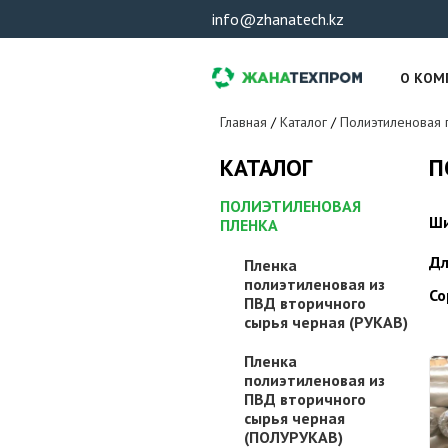
info@zhanatech.kz
О КОМ
Вы здесь
Главная
/
Каталог
/
Полиэтиленовая 
П
КАТАЛОГ
ПОЛИЭТИЛЕНОВАЯ
Ши
ПЛЕНКА
Дл
Пленка
полиэтиленовая из
Со
ПВД вторичного
сырья черная (РУКАВ)
Пленка
полиэтиленовая из
ПВД вторичного
сырья черная
(ПОЛУРУКАВ)