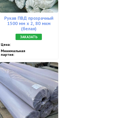
Рукав ПВД прозрачный
1500 мм х 2, 80 мкм
(белая)
ЗАКАЗАТЬ
Цена:
Минимальная
партия: