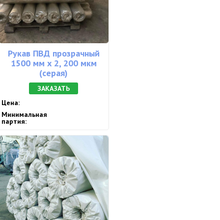
Рукав ПВД прозрачный
1500 мм х 2, 200 мкм
(серая)
ЗАКАЗАТЬ
Цена:
Минимальная
партия: