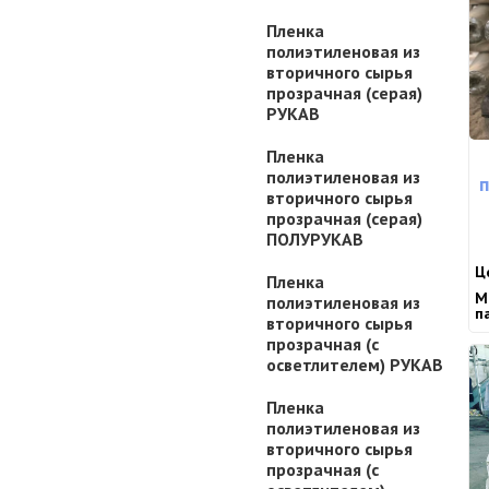
Пленка
полиэтиленовая из
вторичного сырья
прозрачная (серая)
РУКАВ
Пленка
полиэтиленовая из
вторичного сырья
прозрачная (серая)
ПОЛУРУКАВ
Ц
Пленка
М
полиэтиленовая из
п
вторичного сырья
прозрачная (с
осветлителем) РУКАВ
Пленка
полиэтиленовая из
вторичного сырья
прозрачная (с