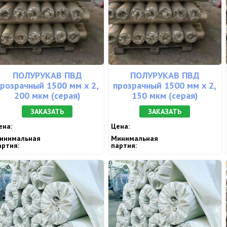
ПОЛУРУКАВ ПВД
ПОЛУРУКАВ ПВД
прозрачный 1500 мм х 2,
прозрачный 1500 мм х 2,
200 мкм (серая)
150 мкм (серая)
ЗАКАЗАТЬ
ЗАКАЗАТЬ
ена:
Цена:
инимальная
Минимальная
артия:
партия: