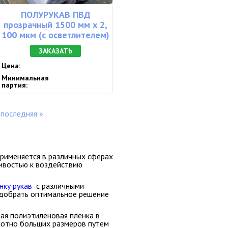
ПОЛУРУКАВ ПВД
прозрачный 1500 мм х 2,
100 мкм (с осветлителем)
ЗАКАЗАТЬ
Цена:
Минимальная
партия:
последняя »
рименяется в различных сферах
чивостью к воздействию
нку рукав
с различными
одобрать оптимальное решение
ая полиэтиленовая пленка в
олотно больших размеров путем