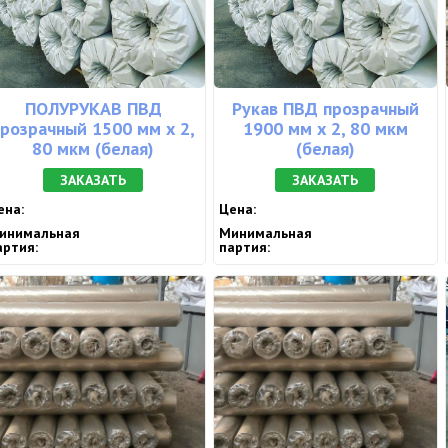
ПОЛУРУКАВ ПВД
Рукав ПВД прозрачный
прозрачный 1500 мм х 2,
1900 мм х 2, 80 мкм
80 мкм (белая)
(белая)
ЗАКАЗАТЬ
ЗАКАЗАТЬ
ена:
Цена:
инимальная
Минимальная
артия:
партия: