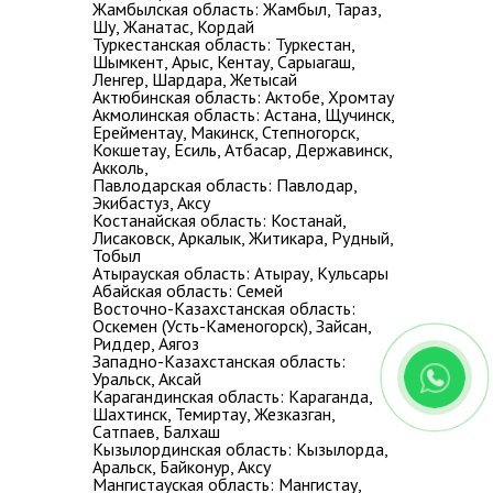
Жамбылская область: Жамбыл, Тараз,
Шу, Жанатас, Кордай
Туркестанская область: Туркестан,
Шымкент, Арыс, Кентау, Сарыагаш,
Ленгер, Шардара, Жетысай
Актюбинская область: Актобе, Хромтау
Акмолинская область: Астана, Щучинск,
Ерейментау, Макинск, Степногорск,
Кокшетау, Есиль, Атбасар, Державинск,
Акколь,
Павлодарская область: Павлодар,
Экибастуз, Аксу
Костанайская область: Костанай,
Лисаковск, Аркалык, Житикара, Рудный,
Тобыл
Атырауская область: Атырау, Кульсары
Абайская область: Семей
Восточно-Казахстанская область:
Оскемен (Усть-Каменогорск), Зайсан,
Риддер, Аягоз
Западно-Казахстанская область:
Уральск, Аксай
Карагандинская область: Караганда,
Шахтинск, Темиртау, Жезказган,
Сатпаев, Балхаш
Кызылординская область: Кызылорда,
Аральск, Байконур, Аксу
Мангистауская область: Мангистау,