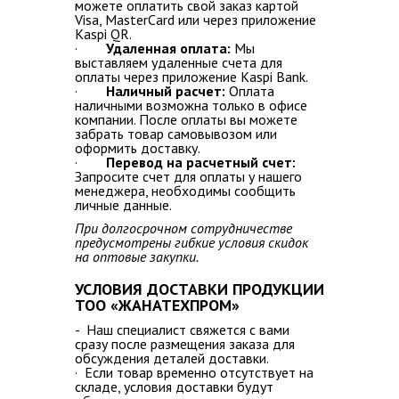
можете оплатить свой заказ картой
Visa, MasterCard или через приложение
Kaspi QR.
·
Удаленная оплата:
Мы
выставляем удаленные счета для
оплаты через приложение Kaspi Bank.
·
Наличный расчет:
Оплата
наличными возможна только в офисе
компании. После оплаты вы можете
забрать товар самовывозом или
оформить доставку.
·
Перевод на расчетный счет:
Запросите счет для оплаты у нашего
менеджера, необходимы сообщить
личные данные.
При долгосрочном сотрудничестве
предусмотрены гибкие условия скидок
на оптовые закупки.
УСЛОВИЯ ДОСТАВКИ ПРОДУКЦИИ
ТОО «ЖАНАТЕХПРОМ»
- Наш специалист свяжется с вами
сразу после размещения заказа для
обсуждения деталей доставки.
· Если товар временно отсутствует на
складе, условия доставки будут