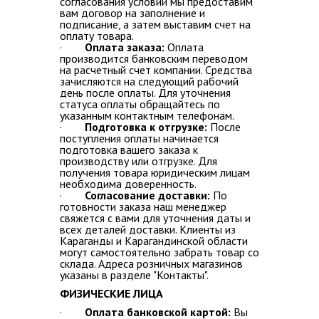
согласования условий мы предоставим
вам договор на заполнение и
подписание, а затем выставим счет на
ВОПРОС-ОТВЕТ
оплату товара.
·
Оплата заказа:
Оплата
производится банковским переводом
КОНТАКТЫ
на расчетный счет компании. Средства
зачисляются на следующий рабочий
день после оплаты. Для уточнения
статуса оплаты обращайтесь по
указанным контактным телефонам.
·
Подготовка к отгрузке:
После
поступления оплаты начинается
подготовка вашего заказа к
производству или отгрузке. Для
получения товара юридическим лицам
необходима доверенность.
·
Согласование доставки:
По
готовности заказа наш менеджер
свяжется с вами для уточнения даты и
всех деталей доставки. Клиенты из
Караганды и Карагандинской области
могут самостоятельно забрать товар со
склада. Адреса розничных магазинов
указаны в разделе "Контакты".
ФИЗИЧЕСКИЕ ЛИЦА
·
Оплата банковской картой:
Вы