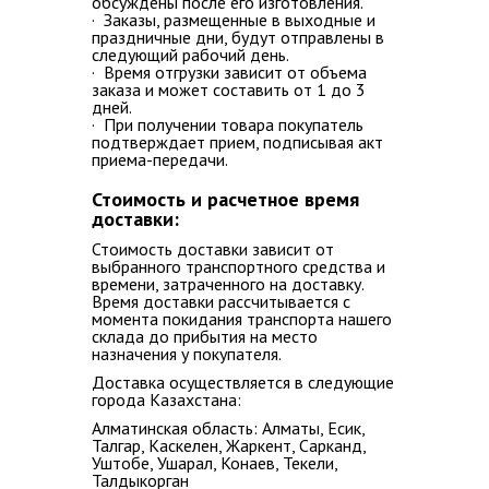
обсуждены после его изготовления.
· Заказы, размещенные в выходные и
праздничные дни, будут отправлены в
следующий рабочий день.
· Время отгрузки зависит от объема
заказа и может составить от 1 до 3
дней.
· При получении товара покупатель
подтверждает прием, подписывая акт
приема-передачи.
Стоимость и расчетное время
доставки:
Стоимость доставки зависит от
выбранного транспортного средства и
времени, затраченного на доставку.
Время доставки рассчитывается с
момента покидания транспорта нашего
склада до прибытия на место
назначения у покупателя.
Доставка осуществляется в следующие
города Казахстана:
Алматинская область: Алматы, Есик,
Талгар, Каскелен, Жаркент, Сарканд,
Уштобе, Ушарал, Конаев, Текели,
Талдыкорган