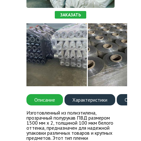
ВОПРОС-ОТВЕТ
ЗАКАЗАТЬ
КОНТАКТЫ
Описание
Характеристики
Оплата
Изготовленный из полиэтилена,
прозрачный полурукав ПВД размером
1500 мм х 2, толщиной 100 мкм белого
оттенка, предназначен для надежной
упаковки различных товаров и крупных
предметов. Этот тип пленки