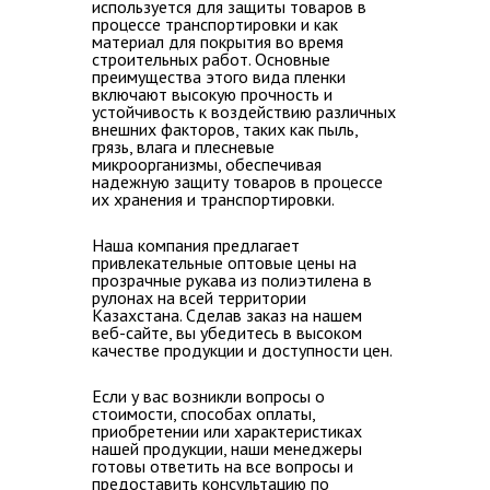
используется для защиты товаров в
процессе транспортировки и как
материал для покрытия во время
строительных работ. Основные
преимущества этого вида пленки
включают высокую прочность и
устойчивость к воздействию различных
внешних факторов, таких как пыль,
грязь, влага и плесневые
микроорганизмы, обеспечивая
надежную защиту товаров в процессе
их хранения и транспортировки.
Наша компания предлагает
привлекательные оптовые цены на
прозрачные рукава из полиэтилена в
рулонах на всей территории
Казахстана
. Сделав заказ на нашем
веб-сайте, вы убедитесь в высоком
качестве продукции и доступности цен.
Если у вас возникли
вопросы о
стоимости, способах оплаты,
приобретении или характеристиках
нашей продукции, наши менеджеры
готовы ответить на все вопросы
и
предоставить консультацию по