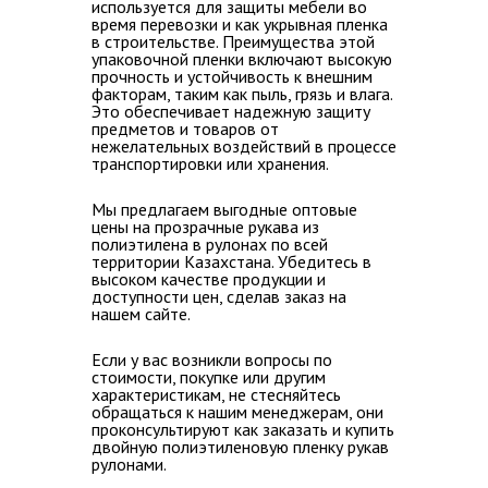
используется для защиты мебели во
время перевозки и как укрывная пленка
в строительстве. Преимущества этой
упаковочной пленки включают высокую
прочность и устойчивость к внешним
факторам, таким как пыль, грязь и влага.
Это обеспечивает надежную защиту
предметов и товаров от
нежелательных воздействий в процессе
транспортировки или хранения.
Мы предлагаем
выгодные оптовые
цены на прозрачные рукава из
полиэтилена в рулонах по всей
территории Казахстана
. Убедитесь в
высоком качестве продукции и
доступности цен, сделав заказ на
нашем сайте.
Если у вас возникли
вопросы по
стоимости, покупке
или другим
характеристикам, не стесняйтесь
обращаться к нашим менеджерам, они
проконсультируют как заказать и купить
двойную полиэтиленовую пленку рукав
рулонами.