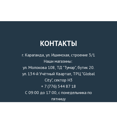
КОНТАКТЫ
г. Караганда, ул. Ишимская, строение 3/1
Наши магазины:
ул. Молокова 108, ТД "Тумар", бутик 20.
ул. 134-й Учётный Квартал, ТРЦ "Global
City", сектор H3
+ 7 (776) 544 87 18
С 09:00 до 17:00, с понедельника по
пятницу
info@zhanatech.kz