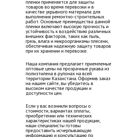
пленки применяется для защиты
товаров во время перевозки и в
качестве укрывного материала для
выполнения ремонтно-строительных
работ. Основные преимущества данной
пленки включают высокую прочность и
устойчивость к воздействию различных
внешних факторов, таких как пыль,
грязь, влага и микроорганизмы плесени,
обеспечивая надежную защиту товаров
при их хранении и перевозке.
Наша компания предлагает
приемлемые
оптовые цены на прозрачные рукава из
полиэтилена в рулонах на всей
территории Казахстана.
Оформив заказ
на нашем сайте, вы убедитесь в
высоком качестве продукции и
доступности цен.
Если у вас возникли
вопросы о
стоимости, вариантах оплаты,
приобретении или технических
характеристиках нашей продукции,
наши специалисты готовы
предоставить исчерпывающую
информацию
и консультацию по