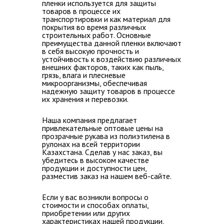
пленки используется для защиты
товаров в процессе их
транспортировки и как материал для
покрытия во время различных
строительных работ. Основные
преимущества данной пленки включают
в себя высокую прочность и
устойчивость к воздействию различных
внешних факторов, таких как пыль,
грязь, влага и плесневые
микроорганизмы, обеспечивая
надежную защиту товаров в процессе
их хранения и перевозки.
Наша компания предлагает
привлекательные оптовые цены на
прозрачные рукава из полиэтилена в
рулонах на всей территории
Казахстана
. Сделав у нас заказ, вы
убедитесь в высоком качестве
продукции и доступности цен,
разместив заказ на нашем веб-сайте.
Если у вас возникли
вопросы о
стоимости и способах оплаты,
приобретении или других
характеристиках нашей продукции,