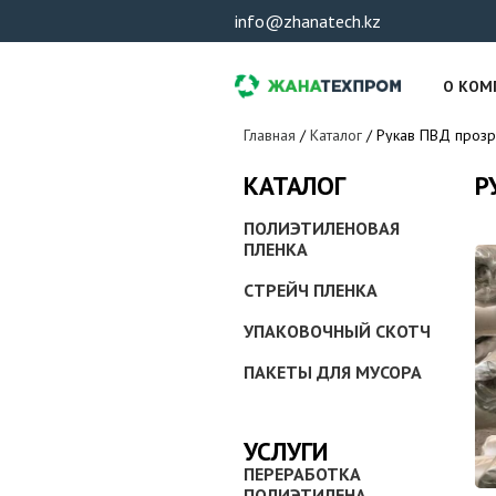
info@zhanatech.kz
О КОМ
Вы здесь
Главная
/
Каталог
/
Рукав ПВД прозр
Р
КАТАЛОГ
ПОЛИЭТИЛЕНОВАЯ
ПЛЕНКА
СТРЕЙЧ ПЛЕНКА
УПАКОВОЧНЫЙ СКОТЧ
ПАКЕТЫ ДЛЯ МУСОРА
УСЛУГИ
ПЕРЕРАБОТКА
ПОЛИЭТИЛЕНА