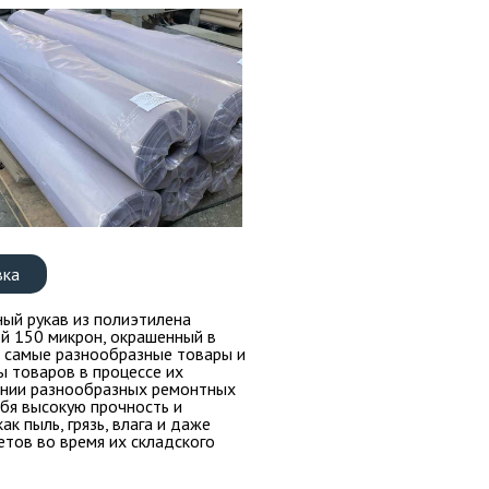
вка
ый рукав из полиэтилена
й 150 микрон, окрашенный в
ь самые разнообразные товары и
ы товаров в процессе их
дении разнообразных ремонтных
бя высокую прочность и
к пыль, грязь, влага и даже
тов во время их складского