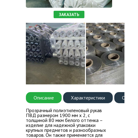
ВОПРОС-ОТВЕТ
ЗАКАЗАТЬ
КОНТАКТЫ
Описание
Характеристики
Оплата
Прозрачный полиэтиленовый рукав
ПВД размером 1900 мм х 2, с
толщиной 80 мкм белого оттенка –
изделие для надежной упаковки
крупных предметов и разнообразных
товаров. Он также применяется для