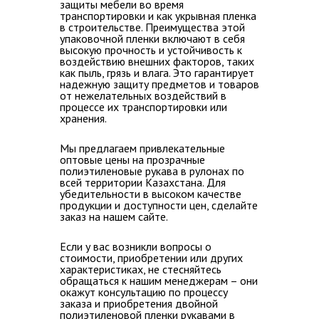
защиты мебели во время
транспортировки и как укрывная пленка
в строительстве. Преимущества этой
упаковочной пленки включают в себя
высокую прочность и устойчивость к
воздействию внешних факторов, таких
как пыль, грязь и влага. Это гарантирует
надежную защиту предметов и товаров
от нежелательных воздействий в
процессе их транспортировки или
хранения.
Мы предлагаем
привлекательные
оптовые цены на прозрачные
полиэтиленовые рукава в рулонах по
всей территории Казахстана
. Для
убедительности в высоком качестве
продукции и доступности цен, сделайте
заказ на нашем сайте.
Если у вас
возникли вопросы о
стоимости
, приобретении или других
характеристиках, не стесняйтесь
обращаться к нашим менеджерам – они
окажут
консультацию по процессу
заказа и приобретения двойной
полиэтиленовой пленки рукавами в