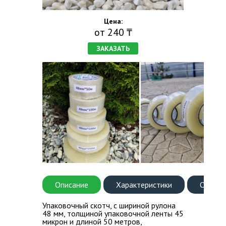
Цена:
ВОПРОС-ОТВЕТ
от 240 ₸
КОНТАКТЫ
ЗАКАЗАТЬ
Описание
Характеристики
Оплата
Упаковочный скотч, с шириной рулона
48 мм, толщиной упаковочной ленты 45
микрон и длиной 50 метров,