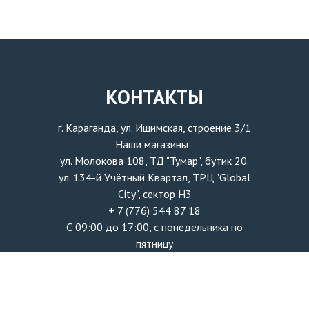
КОНТАКТЫ
г. Караганда, ул. Ишимская, строение 3/1
Наши магазины:
ул. Молокова 108, ТД "Тумар", бутик 20.
ул. 134-й Учётный Квартал, ТРЦ "Global
City", сектор H3
+ 7 (776) 544 87 18
С 09:00 до 17:00, с понедельника по
пятницу
info@zhanatech.kz