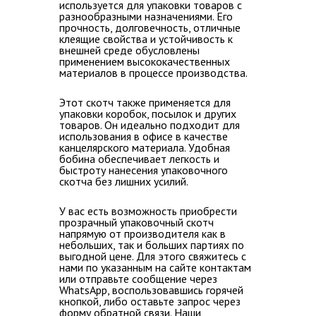
используется для упаковки товаров с
разнообразными назначениями. Его
прочность, долговечность, отличные
клеящие свойства и устойчивость к
внешней среде обусловлены
применением высококачественных
материалов в процессе производства.
Этот скотч также применяется для
упаковки коробок, посылок и других
товаров. Он идеально подходит для
использования в офисе в качестве
канцелярского материала. Удобная
бобина обеспечивает легкость и
быстроту нанесения упаковочного
скотча без лишних усилий.
У вас есть возможность
приобрести
прозрачный упаковочный скотч
напрямую от производителя как в
небольших, так и больших партиях по
выгодной цене
. Для этого
свяжитесь с
нами по указанным на сайте контактам
или отправьте сообщение через
WhatsApp
, воспользовавшись горячей
кнопкой, либо оставьте запрос через
форму обратной связи. Наши