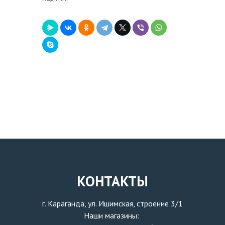
КОНТАКТЫ
г. Караганда, ул. Ишимская, строение 3/1
Наши магазины: