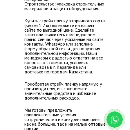
Строительство:
упаковка строительных
материалов и защита оборудования.
Купить стрейч пленку вторичного сорта
(весом 1,7 кг) вы можете на нашем
сайте по выгодной цене.
Сделайте
заказ или с
вяжитесь с менеджером
прямо сейчас через указанные на сайте
контакты, WhatsApp или заполнив
форму обратной связи для получения
дополнительной информации.
Наши
менеджеры с радостью
ответят на все
вопросы о стоимости, условиях
самовывоза в г. Караганда или
доставке по городам Казахстана.
Приобретая стрейч пленку напрямую у
производителя, вы сэкономите
значительные средства и избежите
дополнительных расходов.
Мы готовы предложить
привлекательные условия
сотрудничества и конкурентные цены
как на большие, так и на малые оптовые
партии.