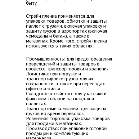
быту.
Стрейч пленка применяется для
упаковки товаров, обмотки и защиты
паллет с грузами, включая упаковку и
защиту грузов в аэропортах (включая
чемоданы и багаж), а также в
магазинах. Кроме того, стрейч пленка
используется в таких областях:
Промышленность:
для предотвращения
повреждений и защиты товаров в
процессе транспортировки и хранения.
Логистика:
при погрузке и
транспортировке грузов для их
сохранности, а также при переездах
офисов и жилья.
Складское хозяйство:
для упаковки и
фиксации товаров на складах и
паллетах.
Транспортные компании:
для защиты
грузов во время перевозок.
Розничная торговля:
упаковка товаров
для продажи в магазинах.
Производство:
при упаковке готовой
продукции и комплектующих
материалов.