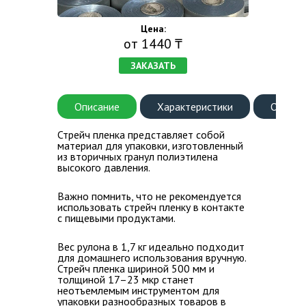
Цена:
ВОПРОС-ОТВЕТ
от 1440 ₸
КОНТАКТЫ
ЗАКАЗАТЬ
Описание
Характеристики
Оплата
Стрейч пленка представляет собой
материал для упаковки, изготовленный
из вторичных гранул полиэтилена
высокого давления.
Важно помнить, что
не рекомендуется
использовать стрейч пленку в контакте
с пищевыми продуктами.
Вес рулона в 1,7 кг идеально подходит
для домашнего использования вручную.
Стрейч пленка шириной 500 мм и
толщиной 17–23 мкр станет
неотъемлемым инструментом для
упаковки разнообразных товаров в