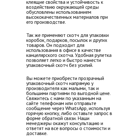
клеящие свойства и устойчивость к
воздействию окружающей среды
обусловлены использованием
высококачественных материалов при
его производстве.
Так же применяют скотч для упаковки
коробок, подарков, посылок и других
товаров. Он подходит для
использования в офисе в качестве
канцелярского скотча. Удобная рулетка
позволяет легко и быстро нанести
упаковочный скотч без усилий.
Вы можете
приобрести прозрачный
упаковочный скотч напрямую у
производителя как малыми, так и
большими партиями по выгодной цене
.
Свяжитесь с нами по указанным на
сайте телефонам или отправьте
сообщение через WhatsApp, используя
горячую кнопку, либо оставьте запрос в
форме обратной связи
. Наши
менеджеры окажут консультацию и
ответят на все вопросы о стоимости и
доставке.