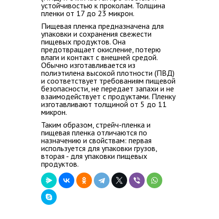
устойчивостью к проколам. Толщина
пленки от 17 до 23 микрон.
ВОПРОС-ОТВЕТ
Пищевая пленка предназначена для
упаковки и сохранения свежести
пищевых продуктов. Она
КОНТАКТЫ
предотвращает окисление, потерю
влаги и контакт с внешней средой.
Обычно изготавливается из
полиэтилена высокой плотности (ПВД)
и соответствует требованиям пищевой
безопасности, не передает запахи и не
взаимодействует с продуктами. Пленку
изготавливают толщиной от 5 до 11
микрон.
Таким образом, стрейч-пленка и
пищевая пленка отличаются по
назначению и свойствам: первая
используется для упаковки грузов,
вторая - для упаковки пищевых
продуктов.