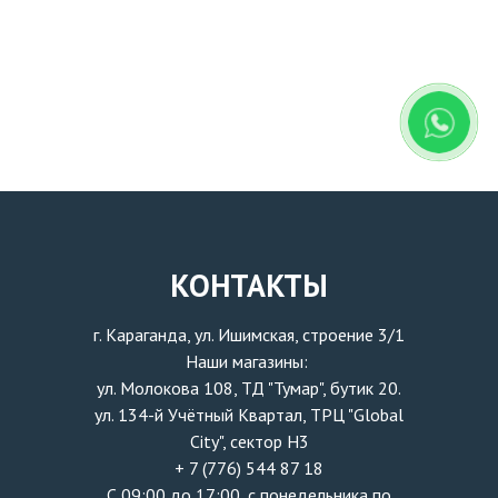
КОНТАКТЫ
г. Караганда, ул. Ишимская, строение 3/1
Наши магазины:
ул. Молокова 108, ТД "Тумар", бутик 20.
ул. 134-й Учётный Квартал, ТРЦ "Global
City", сектор H3
+ 7 (776) 544 87 18
С 09:00 до 17:00, с понедельника по