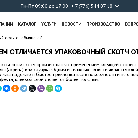
Пн-Пт 09:00 до 17:00
+ 7 (776) 544 87 18
ПАНИИ
КАТАЛОГ
УСЛУГИ
НОВОСТИ
ПРОИЗВОДСТВО
ВОПР
ый скотч от обычного?
ЕМ ОТЛИЧАЕТСЯ УПАКОВОЧНЫЙ СКОТЧ О
аковочный скотч производится с применением клеящей основы,
ды (акрила) или каучука. Одним из важных свойств является клей
лжна надежно и быстро приклеиваться к поверхности и не откл
фекта, клеевой слой делается более толстым.