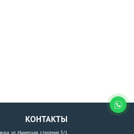
КОНТАКТЫ
ганда, ул. Ишимская, строение 3/1