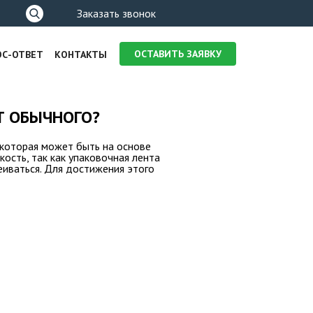
Форма
Заказать звонок
поиска
ОСТАВИТЬ ЗАЯВКУ
ОС-ОТВЕТ
КОНТАКТЫ
Т ОБЫЧНОГО?
 которая может быть на основе
кость, так как упаковочная лента
еиваться. Для достижения этого