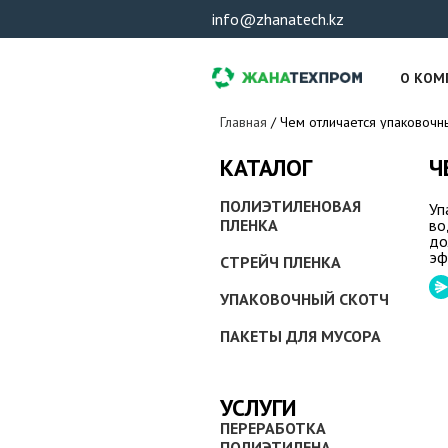
info@zhanatech.kz
О КОМ
Вы здесь
Главная
/
Чем отличается упаковочн
Ч
КАТАЛОГ
ПОЛИЭТИЛЕНОВАЯ
Уп
ПЛЕНКА
во
до
эф
СТРЕЙЧ ПЛЕНКА
УПАКОВОЧНЫЙ СКОТЧ
ПАКЕТЫ ДЛЯ МУСОРА
УСЛУГИ
ПЕРЕРАБОТКА
ПОЛИЭТИЛЕНА