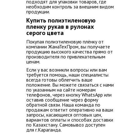
подходят для упаковки товаров, где
необходим контроль за внешним видом
продукции.
Купить полиэтиленовую
пленку рукав в рулонах
серого цвета
Покупая полиэтиленовую плёнку от
компании ЖанаТехПром, вы получаете
продукцию высокого качества прямо от
производителя по привлекательным
ценам.
Если у вас возникли вопросы или вам
требуется помощь, наши специалисты
всегда готовы облегчить ваше
положение. Вы можете связаться с нами
по указанным на сайте номерам
телефонов, через кнопку WhatsApp или
оставив сообщение через форму
обратной связи.
Наша команда по
продажам ответит оперативно на ваши
запросы, касающиеся оптовых цен,
вариантов оплаты и способах доставки
по Казахстану. Самовывоз доступен
для г.Караганда.