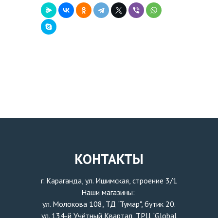
КОНТАКТЫ
г. Караганда, ул. Ишимская, строение 3/1
Наши магазины:
ул. Молокова 108, ТД "Тумар", бутик 20.
ул. 134-й Учётный Квартал, ТРЦ "Global